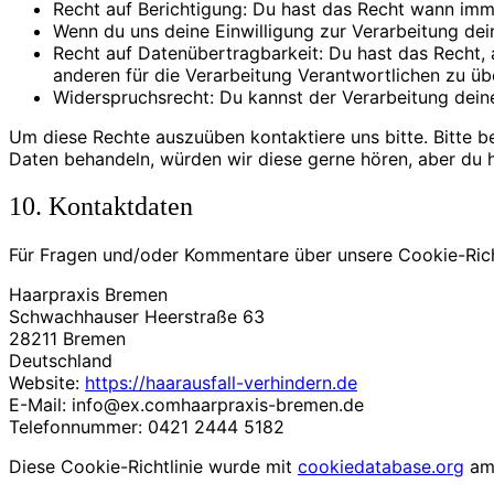
Recht auf Berichtigung: Du hast das Recht wann im
Wenn du uns deine Einwilligung zur Verarbeitung dei
Recht auf Datenübertragbarkeit: Du hast das Recht,
anderen für die Verarbeitung Verantwortlichen zu übe
Widerspruchsrecht: Du kannst der Verarbeitung deine
Um diese Rechte auszuüben kontaktiere uns bitte. Bitte 
Daten behandeln, würden wir diese gerne hören, aber du 
10. Kontaktdaten
Für Fragen und/oder Kommentare über unsere Cookie-Richt
Haarpraxis Bremen
Schwachhauser Heerstraße 63
28211 Bremen
Deutschland
Website:
https://haarausfall-verhindern.de
E-Mail:
info@
ex.com
haarpraxis-bremen.de
Telefonnummer: 0421 2444 5182
Diese Cookie-Richtlinie wurde mit
cookiedatabase.org
am 